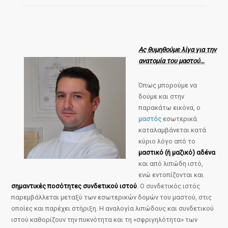
Ας θυμηθούμε λίγα για την
ανατομία του μαστού…
Όπως μπορούμε να
δούμε και στην
παρακάτω εικόνα, ο
μαστός
εσωτερικά
καταλαμβάνεται κατά
κύριο λόγο από το
μαστικό (ή μαζικό) αδένα
και από λιπώδη ιστό,
ενώ εντοπίζονται και
σημαντικές ποσότητες συνδετικού ιστού
. Ο συνδετικός ιστός
παρεμβάλλεται μεταξύ των εσωτερικών δομών του μαστού, στις
οποίες και παρέχει στήριξη. Η αναλογία λιπώδους και συνδετικού
ιστού καθορίζουν την πυκνότητα και τη «σφριγηλότητα» των