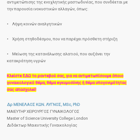
αντιμετώπισης της ενοχλητικής μαστωδυνίας, που συνδέεται με
την παρουσία ινοκυστικών αλλαγών, όπως:
• Λήψη κοινών αναλγητικών
• Χρήση στηθοδέσμου, που να παρέχει πρόσθετη στήριξη
• Μείωση της κατανάλωσης αλατιού, που αυξάνει την
κατακράτηση υγρών
Κλείστε ΕΔΩ το ραντεβού σας, για να αντιμετωπίσουμε όποιο
γυναικολογικό θέμα, θέμα εγκυμοσύνης ή θέμα υπογονιμότητας
σας απασχολεί!
Δρ ΜΕΝΕΛΑΟΣ ΚΩΝ. ΛΥΓΝΟΣ, MSc, PhD
ΜΑΙΕΥΤΗΡ ΧΕΙΡΟΥΡΓΟΣ ΓΥΝΑΙΚΟΛΟΓΟΣ
Master of Science University College London
Διδάκτωρ Μαιευτικής Γυναικολογίας