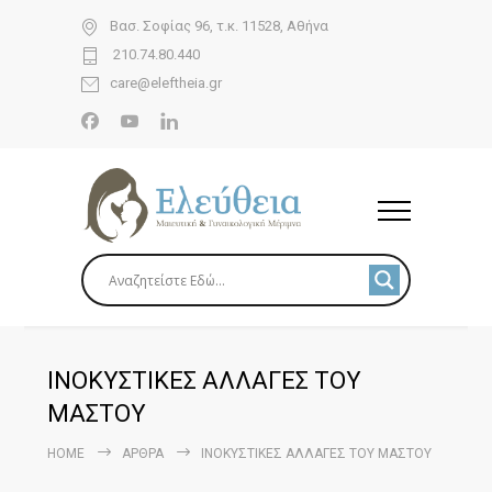
Βασ. Σοφίας 96, τ.κ. 11528, Αθήνα
210.74.80.440
care@eleftheia.gr
ΙΝΟΚΥΣΤΙΚΕΣ ΑΛΛΑΓΕΣ ΤΟΥ
ΜΑΣΤΟΥ
HOME
ΆΡΘΡΑ
ΙΝΟΚΥΣΤΙΚΕΣ ΑΛΛΑΓΕΣ ΤΟΥ ΜΑΣΤΟΥ