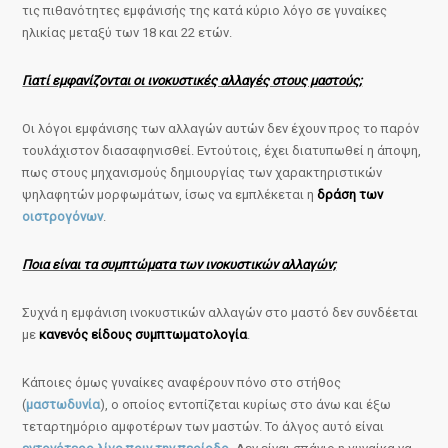
τις πιθανότητες εμφάνισής της κατά κύριο λόγο σε γυναίκες
ηλικίας μεταξύ των 18 και 22 ετών.
Γιατί εμφανίζονται οι ινοκυστικές αλλαγές στους μαστούς;
Οι λόγοι εμφάνισης των αλλαγών αυτών δεν έχουν προς το παρόν
τουλάχιστον διασαφηνισθεί. Εντούτοις, έχει διατυπωθεί η άποψη,
πως στους μηχανισμούς δημιουργίας των χαρακτηριστικών
ψηλαφητών μορφωμάτων, ίσως να εμπλέκεται η
δράση των
οιστρογόνων
.
Ποια είναι τα συμπτώματα των ινοκυστικών αλλαγών;
Συχνά η εμφάνιση ινοκυστικών αλλαγών στο μαστό δεν συνδέεται
με
κανενός είδους συμπτωματολογία
.
Κάποιες όμως γυναίκες αναφέρουν πόνο στο στήθος
(
μαστωδυνία
), ο οποίος εντοπίζεται κυρίως στο άνω και έξω
τεταρτημόριο αμφοτέρων των μαστών. Το άλγος αυτό είναι