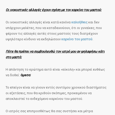
Οι ινοκυστικές αλλαγές έχουν σχέση με τον καρκίνο του μαστού;
Οι ινοκυστικές αλλαγές είναι κατά κανόνα
καλοήθεις
και δεν
υπάρχουν μελέτες, που να καταδεικνύουν, ότι οι γυναίκες, που
φέρουν τις αλλαγές αυτές στους μαστούς τους διατρέχουν
υψηλότερο κίνδυνο να εκδηλώσουν
καρκίνο του μαστού
.
Πότε θα πρέπει να συμβουλευθώ τον ιατρό μου αν ψηλαφήσω κάτι
στο μαστό;
Η απάντηση το ερώτημα αυτό είναι «εύκολη» και μπορεί ευθέως
να δοθεί:
άμεσα
!
Το επείγον είναι να γίνουν εντός συντόμου χρονικού διαστήματος
οι εξετάσεις, που θα κριθούν σκόπιμες, προκειμένου να
αποκλειστεί το ενδεχόμενο καρκίνου του μαστού.
Ο ιατρός σας επιπροσθέτως θα σας συστήσει και μέτρα