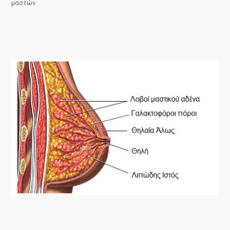
μαστών.