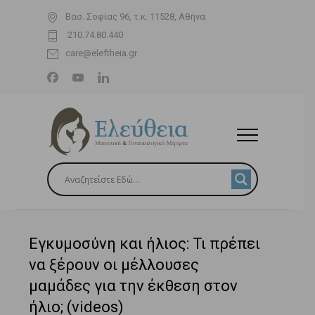
Βασ. Σοφίας 96, τ.κ. 11528, Αθήνα
210.74.80.440
care@eleftheia.gr
Εγκυμοσύνη και ήλιος: Τι πρέπει
να ξέρουν οι μέλλουσες
μαμάδες για την έκθεση στον
ήλιο; (videos)