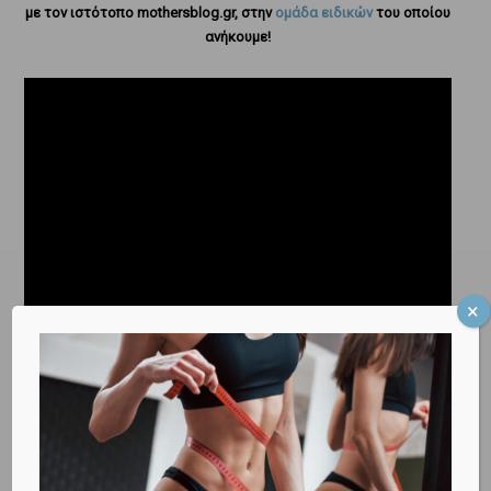
με τον ιστότοπο mothersblog.gr, στην
ομάδα ειδικών
του οποίου
ανήκουμε!
Δείτε ΕΔΩ σε ποιο στάδιο της κύησης βρίσκεστε!