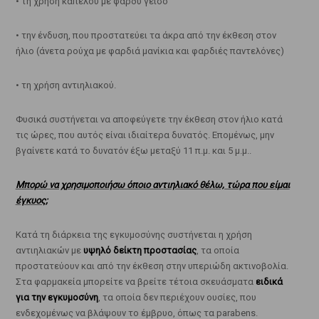
• τη χρήση καπέλου με φαρδύ γείσο
• την ένδυση, που προστατεύει τα άκρα από την έκθεση στον
ήλιο (άνετα ρούχα με φαρδιά μανίκια και φαρδιές παντελόνες)
• τη χρήση αντιηλιακού.
Φυσικά συστήνεται να αποφεύγετε την έκθεση στον ήλιο κατά
τις ώρες, που αυτός είναι ιδιαίτερα δυνατός. Επομένως, μην
βγαίνετε κατά το δυνατόν έξω μεταξύ 11 π.μ. και 5 μ.μ..
Μπορώ να χρησιμοποιήσω όποιο αντιηλιακό θέλω, τώρα που είμαι
έγκυος;
Κατά τη διάρκεια της εγκυμοσύνης συστήνεται η χρήση
αντιηλιακών με
υψηλό δείκτη προστασίας
, τα οποία
προστατεύουν και από την έκθεση στην υπεριώδη ακτινοβολία.
Στα φαρμακεία μπορείτε να βρείτε τέτοια σκευάσματα
ειδικά
για την εγκυμοσύνη
, τα οποία δεν περιέχουν ουσίες, που
ενδεχομένως να βλάψουν το έμβρυο, όπως τα parabens.