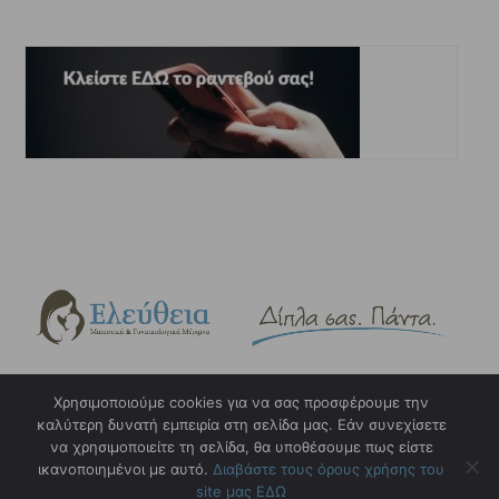
Χρησιμοποιούμε cookies για να σας προσφέρουμε την
καλύτερη δυνατή εμπειρία στη σελίδα μας. Εάν συνεχίσετε
Copyright © 2023. eleftheia.gr. Design & Hosting by
w3specialists.com
να χρησιμοποιείτε τη σελίδα, θα υποθέσουμε πως είστε
ικανοποιημένοι με αυτό.
Διαβάστε τους όρους χρήσης του
Όροι και προϋποθέσεις χρήσης
site μας ΕΔΩ