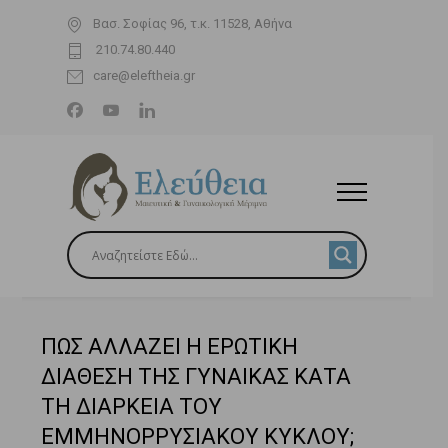
Βασ. Σοφίας 96, τ.κ. 11528, Αθήνα
210.74.80.440
care@eleftheia.gr
ΠΩΣ ΑΛΛΑΖΕΙ Η ΕΡΩΤΙΚΗ
ΔΙΑΘΕΣΗ ΤΗΣ ΓΥΝΑΙΚΑΣ ΚΑΤΑ
ΤΗ ΔΙΑΡΚΕΙΑ ΤΟΥ
ΕΜΜΗΝΟΡΡΥΣΙΑΚΟΥ ΚΥΚΛΟΥ;