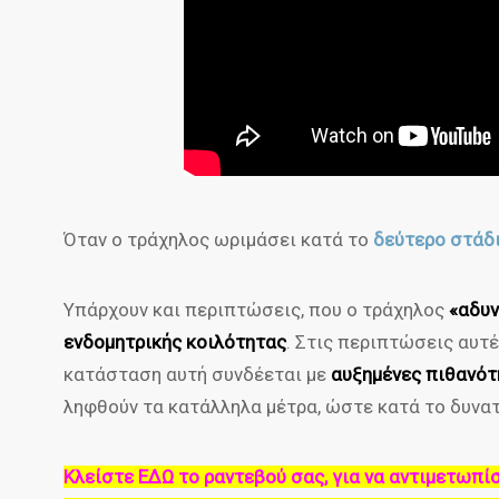
Όταν ο τράχηλος ωριμάσει κατά το
δεύτερο στάδι
Υπάρχουν και περιπτώσεις, που ο τράχηλος
«αδυν
ενδομητρικής κοιλότητας
. Στις περιπτώσεις αυτέ
κατάσταση αυτή συνδέεται με
αυξημένες πιθανότ
ληφθούν τα κατάλληλα μέτρα, ώστε κατά το δυνα
Κλείστε ΕΔΩ το ραντεβού σας, για να αντιμετωπί