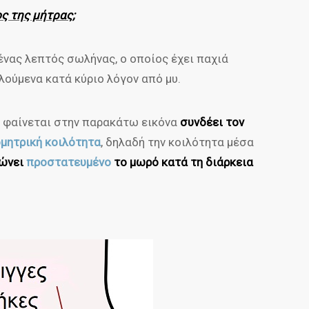
ος της μήτρας;
 ένας λεπτός σωλήνας, ο οποίος έχει παχιά
ούμενα κατά κύριο λόγον από μυ.
 φαίνεται στην παρακάτω εικόνα
συνδέει τον
ομητρική κοιλότητα
, δηλαδή την κοιλότητα μέσα
ώνει
προστατευμένο
το μωρό κατά τη διάρκεια