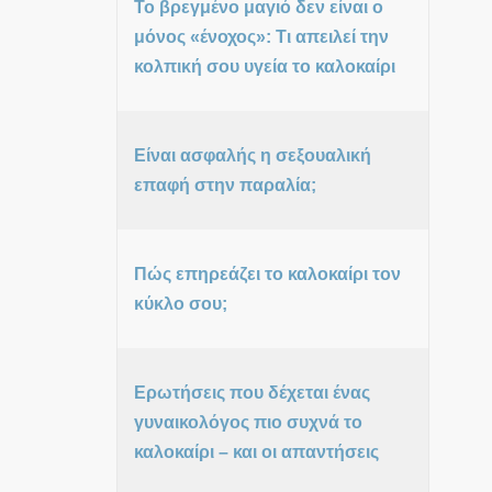
Το βρεγμένο μαγιό δεν είναι ο
μόνος «ένοχος»: Τι απειλεί την
κολπική σου υγεία το καλοκαίρι
Είναι ασφαλής η σεξουαλική
επαφή στην παραλία;
Πώς επηρεάζει το καλοκαίρι τον
κύκλο σου;
Ερωτήσεις που δέχεται ένας
γυναικολόγος πιο συχνά το
καλοκαίρι – και οι απαντήσεις