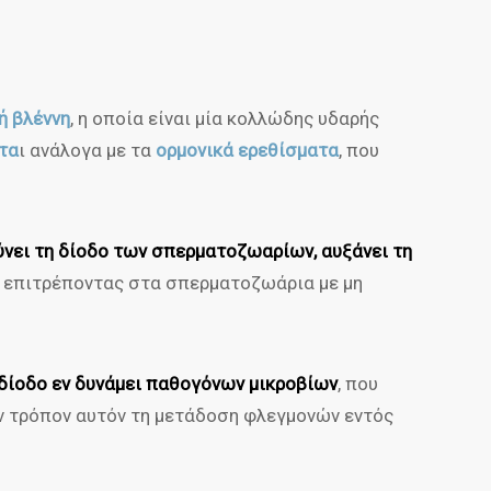
ή βλέννη
, η οποία είναι μία κολλώδης υδαρής
τα
ι ανάλογα με τα
ορμονικά ερεθίσματα
, που
ύνει τη δίοδο των σπερματοζωαρίων, αυξάνει τη
ν επιτρέποντας στα σπερματοζωάρια με μη
 δίοδο εν δυνάμει παθογόνων μικροβίων
, που
ν τρόπον αυτόν τη μετάδοση φλεγμονών εντός