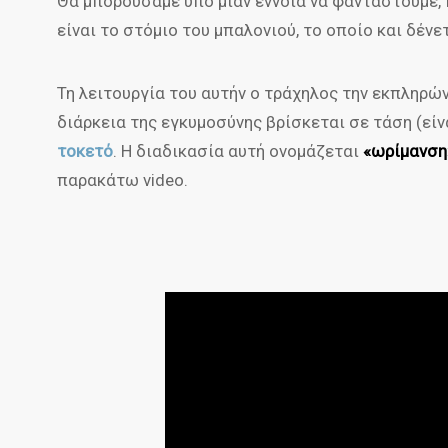
Θα μπορούσαμε υπό μίαν έννοια να φανταστούμε, π
είναι το στόμιο του μπαλονιού, το οποίο και δένετ
Τη λειτουργία του αυτήν ο τράχηλος την εκπληρώ
διάρκεια της εγκυμοσύνης βρίσκεται σε τάση (εί
τοκετό
. Η διαδικασία αυτή ονομάζεται
«ωρίμανση
παρακάτω video.