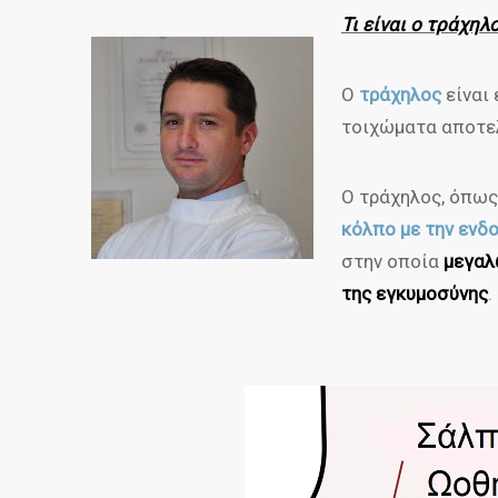
Τι είναι ο τράχηλ
Ο
τράχηλος
είναι
τοιχώματα αποτελ
Ο τράχηλος, όπως
κόλπο με την ενδ
στην οποία
μεγαλ
της εγκυμοσύνης
.