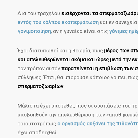
Δια του τραχήλου
εισέρχονται τα σπερματοζωάρ
εντός του κόλπου εκσπερμάτωση
και εν συνεχεί
γονιμοποίηση
, αν η γυναίκα είναι στις
γόνιμες ημέ
Έχει διατυπωθεί και η θεωρία, πως
μέρος των σπ
και απελευθερώνεται ακόμα και ώρες μετά την 
τον τρόπον αυτόν
παρατείνεται η επιβίωση των
σύλληψης. Έτσι, θα μπορούσε κάποιος να πει, πω
σπερματοζωαρίων
.
Μάλιστα έχει υποτεθεί, πως οι συσπάσεις του τρ
υποβοηθούν την απελευθέρωση των «αποθηκευμέ
τοιουτοτρόπως
ο οργασμός αυξάνει της πιθανότ
έχει αποδειχθεί.