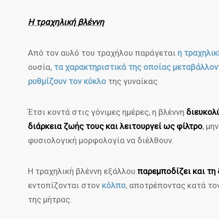
Η τραχηλική βλέννη
Από τον αυλό του τραχήλου παράγεται
η τραχηλικ
ουσία,
τα χαρακτηριστικά της οποίας μεταβάλλον
ρυθμίζουν τον κύκλο
της γυναίκας.
Έτσι κοντά στις γόνιμες ημέρες, η βλέννη
διευκολ
διάρκεια ζωής τους και λειτουργεί ως φίλτρο
, μη
φυσιολογική μορφολογία να διέλθουν.
Η τραχηλική βλέννη εξάλλου
παρεμποδίζει και τη
εντοπίζονται στον
κόλπο
, αποτρέποντας κατά το
της μήτρας.