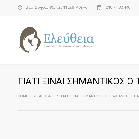
Βασ. Σοφίας 96, τ.κ. 11528, Αθήνα
210.74.80.440
ΓΙΑΤΙ ΕΙΝΑΙ ΣΗΜΑΝΤΙΚΟΣ Ο
HOME
ΆΡΘΡΑ
ΓΙΑΤΙ ΕΙΝΑΙ ΣΗΜΑΝΤΙΚΟΣ Ο ΤΡΑΧΗΛΟΣ ΤΗΣ 