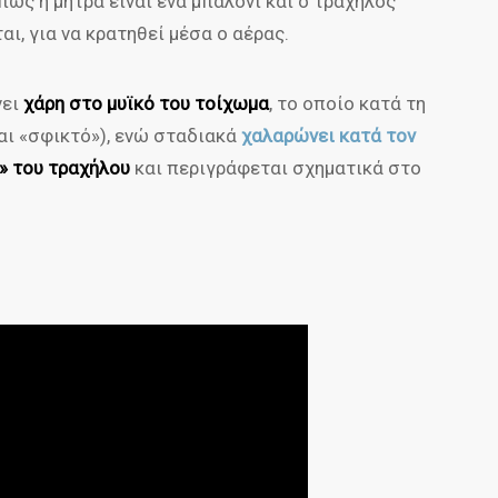
ως η μήτρα είναι ένα μπαλόνι και ο τράχηλος
αι, για να κρατηθεί μέσα ο αέρας.
νει
χάρη στο μυϊκό του τοίχωμα
, το οποίο κατά τη
ναι «σφικτό»), ενώ σταδιακά
χαλαρώνει κατά τον
» του τραχήλου
και περιγράφεται σχηματικά στο