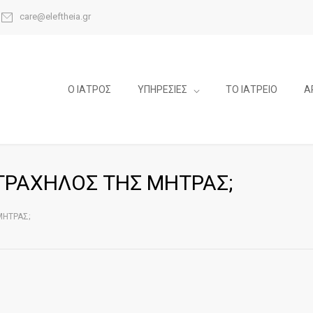
care@eleftheia.gr
Ο ΙΑΤΡΟΣ
ΥΠΗΡΕΣΙΕΣ
ΤΟ ΙΑΤΡΕΙΟ
Α
 ΤΡΑΧΗΛΟΣ ΤΗΣ ΜΗΤΡΑΣ;
ΜΗΤΡΑΣ;