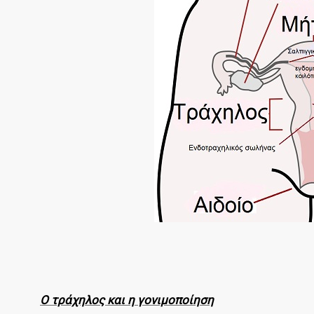
Ο τράχηλος και η γονιμοποίηση