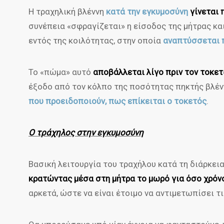
Η τραχηλική βλέννη
κατά την εγκυμοσύνη
γίνεται 
συνέπεια «σφραγίζεται» η είσοδος της μήτρας κα
εντός της κοιλότητας, στην οποία
αναπτύσσεται 
Το «πώμα» αυτό
αποβάλλεται λίγο πριν τον τοκετ
έξοδο από τον κόλπο της ποσότητας πηκτής βλέν
που προειδοποιούν, πως επίκειται ο τοκετός
.
Ο τράχηλος στην εγκυμοσύνη
Βασική λειτουργία του τραχήλου κατά τη διάρκει
κρατώντας μέσα στη μήτρα το μωρό για όσο χρόν
αρκετά, ώστε να είναι έτοιμο να αντιμετωπίσει τ