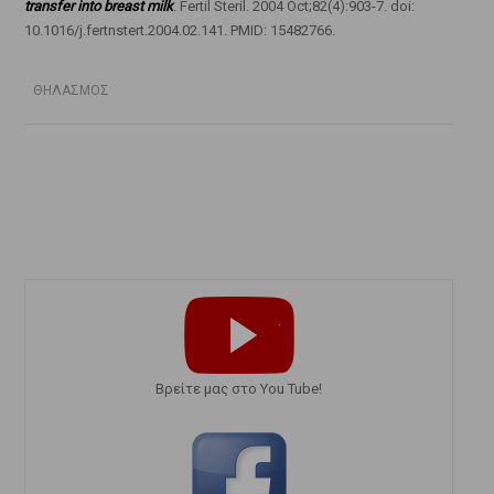
transfer into breast milk
. Fertil Steril. 2004 Oct;82(4):903-7. doi:
10.1016/j.fertnstert.2004.02.141. PMID: 15482766.
ΘΗΛΑΣΜΟΣ
Bρείτε μας στο You Tube!