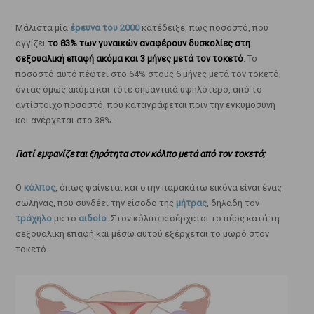
Μάλιστα μία
έρευνα του 2000
κατέδειξε, πως ποσοστό, που
αγγίζει
το 83% των γυναικών αναφέρουν δυσκολίες στη
σεξουαλική επαφή ακόμα και 3 μήνες μετά τον τοκετό
. Το
ποσοστό αυτό πέφτει στο 64% στους 6 μήνες μετά τον τοκετό,
όντας όμως ακόμα και τότε σημαντικά υψηλότερο, από το
αντίστοιχο ποσοστό, που καταγράφεται πριν την εγκυμοσύνη
και ανέρχεται στο 38%.
Γιατί εμφανίζεται ξηρότητα στον κόλπο μετά από τον τοκετό;
Ο
κόλπος
, όπως φαίνεται και στην παρακάτω εικόνα είναι ένας
σωλήνας, που συνδέει την είσοδο της
μήτρας
, δηλαδή τον
τράχηλο
με το
αιδοίο
. Στον κόλπο εισέρχεται το πέος κατά τη
σεξουαλική επαφή και μέσω αυτού εξέρχεται το μωρό στον
τοκετό.