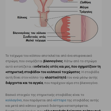
Το τοίχωμα του κόλπου αποτελείται από ένα επιφανειακό
στρώμα, που ονομάζεται
βλεννογόνος
. Κάτω από το στρώμα
αυτό εντοπίζεται σ
υνδετικός ιστός και μυς, που σχηματίζουν τη
«στηρικτική στοιβάδα» του κολπικού τοιχώματος
. Η στοιβάδα
αυτή δίνει στον κόλπο την
ελαστικότητά
του ενώ μέσω αυτής
διέρχονται και τα αγγεία
, που παρέχουν αίμα στο βλεννογόνο.
Βασικό στοιχείο της στηρικτικής στοιβάδας είναι το
κολλαγόνο
, που παράγεται από
κύτταρα
της στοιβάδας αυτής
και μετά από κάποιο χρονικό διάστημα καταστρέφεται.