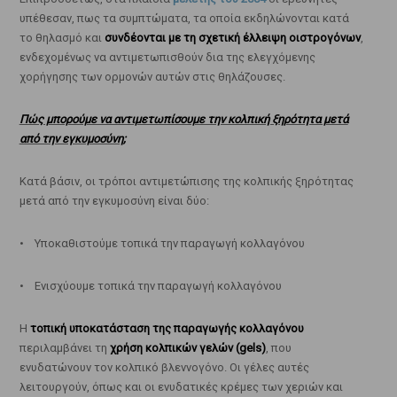
υπέθεσαν, πως τα συμπτώματα, τα οποία εκδηλώνονται κατά
το θηλασμό και
συνδέονται με τη σχετική έλλειψη οιστρογόνων
,
ενδεχομένως να αντιμετωπισθούν δια της ελεγχόμενης
χορήγησης των ορμονών αυτών στις θηλάζουσες.
Πώς μπορούμε να αντιμετωπίσουμε την κολπική ξηρότητα μετά
από την εγκυμοσύνη;
Κατά βάσιν, οι τρόποι αντιμετώπισης της κολπικής ξηρότητας
μετά από την εγκυμοσύνη είναι δύο:
• Υποκαθιστούμε τοπικά την παραγωγή κολλαγόνου
• Ενισχύουμε τοπικά την παραγωγή κολλαγόνου
Η
τοπική υποκατάσταση της παραγωγής κολλαγόνου
περιλαμβάνει τη
χρήση κολπικών γελών (gels)
, που
ενυδατώνουν τον κολπικό βλεννογόνο. Οι γέλες αυτές
λειτουργούν, όπως και οι ενυδατικές κρέμες των χεριών και