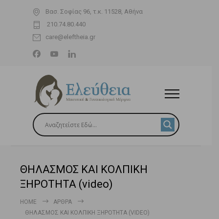
Βασ. Σοφίας 96, τ.κ. 11528, Αθήνα
210.74.80.440
care@eleftheia.gr
ΘΗΛΑΣΜΟΣ ΚΑΙ ΚΟΛΠΙΚΗ
ΞΗΡΟΤΗΤΑ (video)
HOME
ΆΡΘΡΑ
ΘΗΛΑΣΜΟΣ ΚΑΙ ΚΟΛΠΙΚΗ ΞΗΡΟΤΗΤΑ (VIDEO)