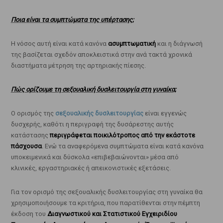
Ποια είναι τα συμπτώματα της υπέρτασης;
Η νόσος αυτή είναι κατά κανόνα
ασυμπτωματική
και η διάγνωσή
της βασίζεται σχεδόν αποκλειστικά στην ανά τακτά χρονικά
διαστήματα μέτρηση της αρτηριακής πίεσης.
Πώς ορίζουμε τη σεξουαλική δυσλειτουργία στη γυναίκα;
Ο ορισμός της
σεξουαλικής δυσλειτουργίας
είναι εγγενώς
δυσχερής, καθότι η περιγραφή της δυσάρεστης αυτής
κατάστασης
περιγράφεται ποικιλότροπος από την εκάστοτε
πάσχουσα
. Ενώ τα αναφερόμενα συμπτώματα είναι κατά κανόνα
υποκειμενικά και δύσκολα «επιβεβαιώνονται» μέσα από
κλινικές, εργαστηριακές ή απεικονιστικές εξετάσεις.
Για τον ορισμό της σεξουαλικής δυσλειτουργίας στη γυναίκα θα
χρησιμοποιήσουμε τα κριτήρια, που παρατίθενται στην πέμπτη
έκδοση του
Διαγνωστικού και Στατιστικού Εγχειριδίου