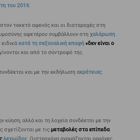
τη του 2016
.
 στον τοκετό αφενός και οι διαταραχές στη
γκυμοσύνης αφετέρου συμβάλλουν στη
χαλάρωση
ς ειδικά
κατά τη σεξουαλική επαφή
«δεν είναι ο
γίνονται και από το σύντροφό της.
συνδέεται και με την εκδήλωση
ακράτειας
 κύηση, αλλά και τη λοχεία συνδέεται με την
ς σχετίζονται με τις
μεταβολές στα επίπεδα
ης
λεχωίδος
. Οιστρογόνα ονομάζονται ορμόνες,