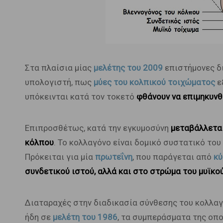
Στα πλαίσια μίας
μελέτης του 2009
επιστήμονες δ
υπολογιστή, πως
μύες του κολπικού τοιχώματος
ε
υπόκεινται κατά τον τοκετό
φθάνουν να επιμηκυνθ
Επιπροσθέτως, κατά την εγκυμοσύνη
μεταβάλλετα
κόλπου
. Το κολλαγόνο είναι δομικό συστατικό το
Πρόκειται για μία
πρωτεΐνη
, που παράγεται από
κύ
συνδετικού ιστού, αλλά και στο στρώμα του μυϊκο
Διαταραχές στην διαδικασία σύνθεσης του κολλαγ
ήδη σε
μελέτη του 1986
, τα συμπεράσματα της οπ