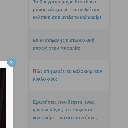
Το βρεγμένο μαγιό δεν είναι ο
μόνος «ένοχος»: Τι απειλεί την
κολπική σου υγεία το καλοκαίρι
Είναι ασφαλής η σεξουαλική
επαφή στην παραλία;
Πώς επηρεάζει το καλοκαίρι τον
κύκλο σου;
Ερωτήσεις που δέχεται ένας
γυναικολόγος πιο συχνά το
καλοκαίρι – και οι απαντήσεις