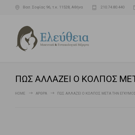
Βασ. Σοφίας 96, τ.κ. 11528, Αθήνα
210.74.80.440
ΠΩΣ ΑΛΛΑΖΕΙ Ο ΚΟΛΠΟΣ ΜΕΤ
HOME
ΆΡΘΡΑ
ΠΩΣ ΑΛΛΑΖΕΙ Ο ΚΟΛΠΟΣ ΜΕΤΑ ΤΗΝ ΕΓΚΥΜΟΣΥ